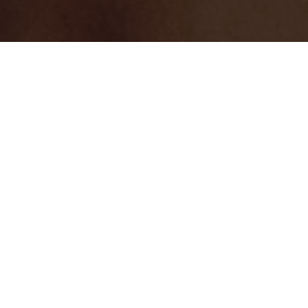
Musikervermittlung
Egal ob Solo-Künstler oder Band,