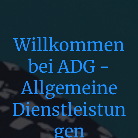
Willkommen
bei ADG -
Allgemeine
Dienstleistun
gen